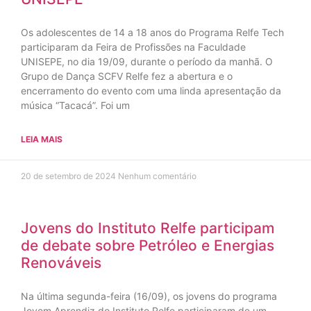
Os adolescentes de 14 a 18 anos do Programa Relfe Tech
participaram da Feira de Profissões na Faculdade
UNISEPE, no dia 19/09, durante o período da manhã. O
Grupo de Dança SCFV Relfe fez a abertura e o
encerramento do evento com uma linda apresentação da
música “Tacacá”. Foi um
LEIA MAIS
20 de setembro de 2024
Nenhum comentário
Jovens do Instituto Relfe participam
de debate sobre Petróleo e Energias
Renováveis
Na última segunda-feira (16/09), os jovens do programa
Jovem Aprendiz do Instituto Relfe participaram de um