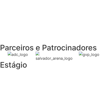
Preciso contratar um
Jovem Aprendiz
Sou EMPRESA
Parceiros e Patrocinadores
Estágio