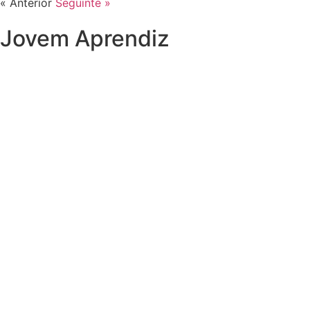
« Anterior
Seguinte »
Jovem Aprendiz
Preciso do primeiro emprego
Sou JOVEM