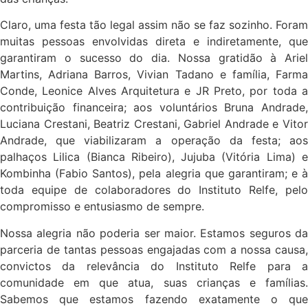
Claro, uma festa tão legal assim não se faz sozinho. Foram
muitas pessoas envolvidas direta e indiretamente, que
garantiram o sucesso do dia. Nossa gratidão à Ariel
Martins, Adriana Barros, Vivian Tadano e família, Farma
Conde, Leonice Alves Arquitetura e JR Preto, por toda a
contribuição financeira; aos voluntários Bruna Andrade,
Luciana Crestani, Beatriz Crestani, Gabriel Andrade e Vitor
Andrade, que viabilizaram a operação da festa; aos
palhaços Lilica (Bianca Ribeiro), Jujuba (Vitória Lima) e
Kombinha (Fabio Santos), pela alegria que garantiram; e à
toda equipe de colaboradores do Instituto Relfe, pelo
compromisso e entusiasmo de sempre.
Nossa alegria não poderia ser maior. Estamos seguros da
parceria de tantas pessoas engajadas com a nossa causa,
convictos da relevância do Instituto Relfe para a
comunidade em que atua, suas crianças e famílias.
Sabemos que estamos fazendo exatamente o que