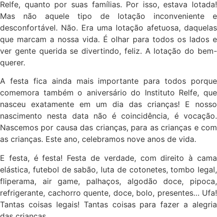
Relfe, quanto por suas famílias. Por isso, estava lotada!
Mas não aquele tipo de lotação inconveniente e
desconfortável. Não. Era uma lotação afetuosa, daquelas
que marcam a nossa vida. É olhar para todos os lados e
ver gente querida se divertindo, feliz. A lotação do bem-
querer.
A festa fica ainda mais importante para todos porque
comemora também o aniversário do Instituto Relfe, que
nasceu exatamente em um dia das crianças! E nosso
nascimento nesta data não é coincidência, é vocação.
Nascemos por causa das crianças, para as crianças e com
as crianças. Este ano, celebramos nove anos de vida.
E festa, é festa! Festa de verdade, com direito à cama
elástica, futebol de sabão, luta de cotonetes, tombo legal,
fliperama, air game, palhaços, algodão doce, pipoca,
refrigerante, cachorro quente, doce, bolo, presentes… Ufa!
Tantas coisas legais! Tantas coisas para fazer a alegria
das crianças.