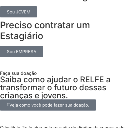
Sou JOVEM
Preciso contratar um
Estagiário
Sou EMPRESA
Faça sua doação
Saiba como ajudar o RELFE a
transformar o futuro dessas
crianças e jovens.
Veja como você pode fazer sua doação.
O Instituto Relfe atua pela garantia de direitos da criança e do