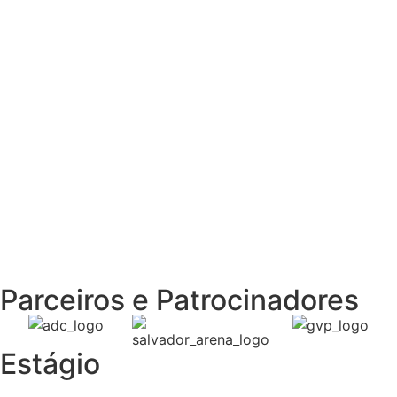
Preciso contratar um
Jovem Aprendiz
Sou EMPRESA
Parceiros e Patrocinadores
Estágio