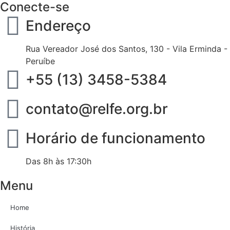
Conecte-se
Endereço
Rua Vereador José dos Santos, 130 - Vila Erminda -
Peruíbe
+55 (13) 3458-5384
contato@relfe.org.br
Horário de funcionamento
Das 8h às 17:30h
Menu
Home
História