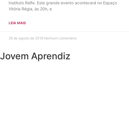
Instituto Relfe. Este grande evento acontecerá no Espaço
Vitória Régia, às 20h, e
LEIA MAIS
26 de agosto de 2018
Nenhum comentário
Jovem Aprendiz
Preciso do primeiro emprego
Sou JOVEM