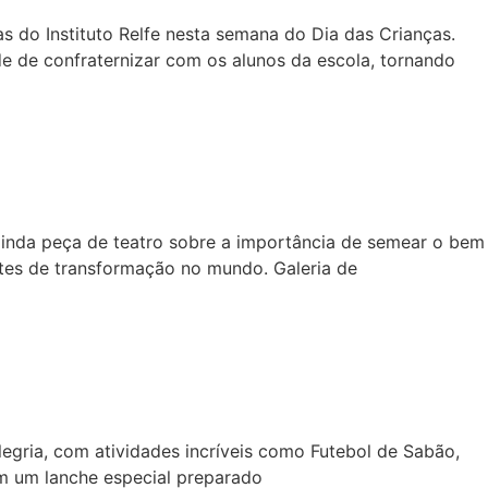
as do Instituto Relfe nesta semana do Dia das Crianças.
e de confraternizar com os alunos da escola, tornando
linda peça de teatro sobre a importância de semear o bem
ntes de transformação no mundo. Galeria de
alegria, com atividades incríveis como Futebol de Sabão,
am um lanche especial preparado