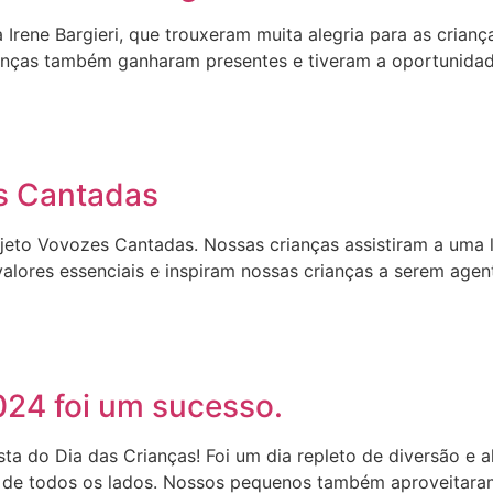
Irene Bargieri, que trouxeram muita alegria para as crianç
ianças também ganharam presentes e tiveram a oportunidad
es Cantadas
jeto Vovozes Cantadas. Nossas crianças assistiram a uma 
alores essenciais e inspiram nossas crianças a serem age
024 foi um sucesso.
esta do Dia das Crianças! Foi um dia repleto de diversão e 
sos de todos os lados. Nossos pequenos também aproveitar