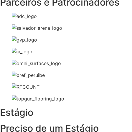
Parceiros e Patrocinadores
Estágio
Preciso de um Estágio