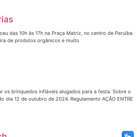
rias
eceu das 10h às 17h na Praça Matriz, no centro de Peruíbe.
eira de produtos orgânicos e muito
 os brinquedos infláveis alugados para a festa. Sobre o
l do dia 12 de outubro de 2024. Regulamento AÇÃO ENTRE
ch