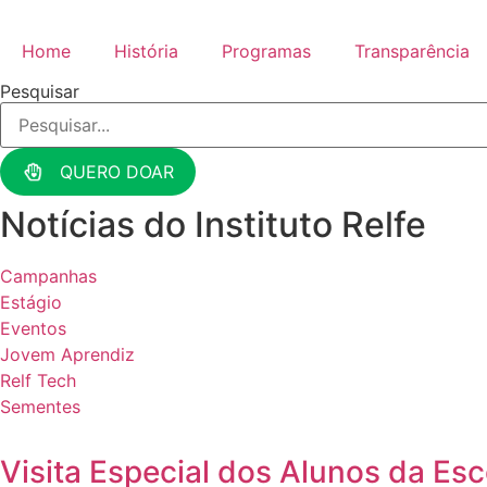
Ir
para
Home
História
Programas
Transparência
o
Pesquisar
conteúdo
QUERO DOAR
Notícias do Instituto Relfe
Campanhas
Estágio
Eventos
Jovem Aprendiz
Relf Tech
Sementes
Visita Especial dos Alunos da Esco