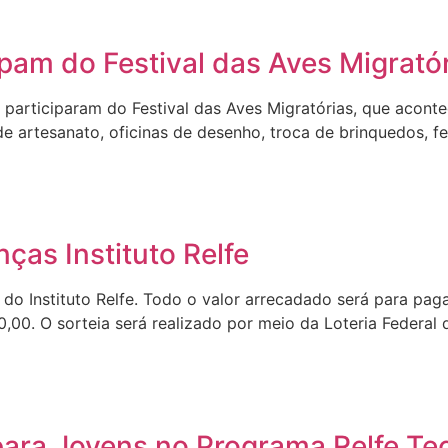
cipam do Festival das Aves Migrató
fe participaram do Festival das Aves Migratórias, que acont
de artesanato, oficinas de desenho, troca de brinquedos, f
ças Instituto Relfe
 Instituto Relfe. Todo o valor arrecadado será para pagar
,00. O sorteia será realizado por meio da Loteria Federa
para Jovens no Programa Relfe Te