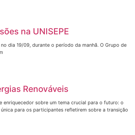
issões na UNISEPE
 no dia 19/09, durante o período da manhã. O Grupo de
um
ergias Renováveis
e enriquecedor sobre um tema crucial para o futuro: o
nica para os participantes refletirem sobre a transição