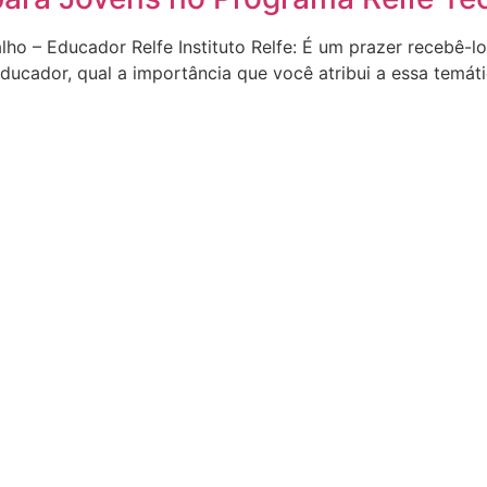
valho – Educador Relfe Instituto Relfe: É um prazer recebê
ducador, qual a importância que você atribui a essa temáti