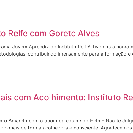
to Relfe com Gorete Alves
grama Jovem Aprendiz do Instituto Relfe! Tivemos a honra 
metodologias, contribuindo imensamente para a formação e
 com Acolhimento: Instituto Relf
mbro Amarelo com o apoio da equipe do Help – Não te Julgo
cionais de forma acolhedora e consciente. Agradecemos 