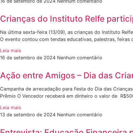
16 de setembro de 2024
Nenhum comentário
Crianças do Instituto Relfe parti
Na última sexta-feira (13/09), as crianças do Instituto Rel
O evento contou com tendas educativas, palestras, feiras 
Leia mais
16 de setembro de 2024
Nenhum comentário
Ação entre Amigos – Dia das Crian
Campanha de arrecadação para Festa do Dia das Crianças do
Prêmio O Vencedor receberá em dinheiro o valor de R$500
Leia mais
13 de setembro de 2024
Nenhum comentário
Entrevista: Educação Financeira 