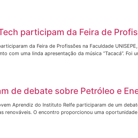
Tech participam da Feira de Prof
articiparam da Feira de Profissões na Faculdade UNISEPE,
nto com uma linda apresentação da música “Tacacá”. Foi 
pam de debate sobre Petróleo e En
ovem Aprendiz do Instituto Relfe participaram de um debat
as renováveis. O encontro proporcionou uma oportunidade ú