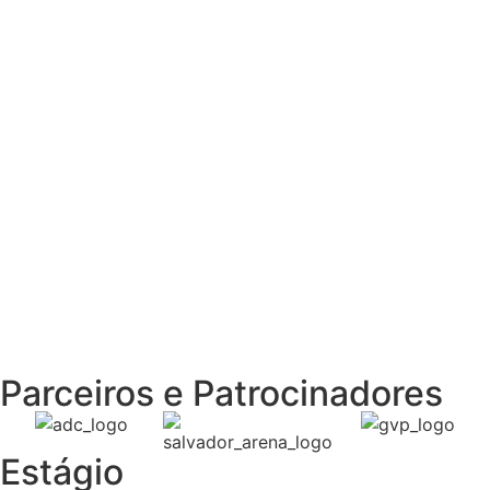
Sou JOVEM
Preciso contratar um
Jovem Aprendiz
Sou EMPRESA
Parceiros e Patrocinadores
Estágio