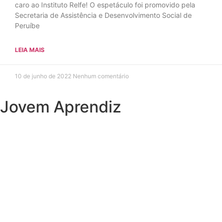
caro ao Instituto Relfe! O espetáculo foi promovido pela
Secretaria de Assistência e Desenvolvimento Social de
Peruíbe
LEIA MAIS
10 de junho de 2022
Nenhum comentário
Jovem Aprendiz
Preciso do primeiro emprego