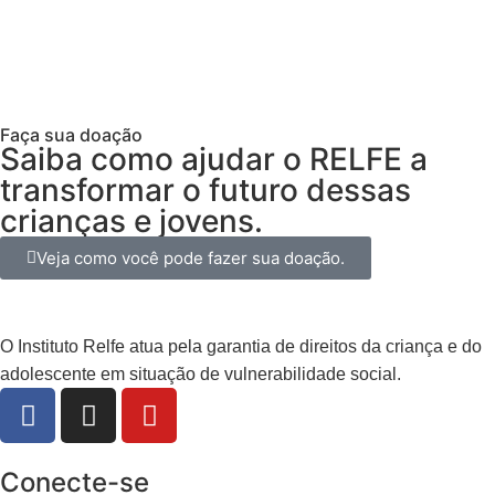
Sou EMPRESA
Faça sua doação
Saiba como ajudar o RELFE a
transformar o futuro dessas
crianças e jovens.
Veja como você pode fazer sua doação.
O Instituto Relfe atua pela garantia de direitos da criança e do
adolescente em situação de vulnerabilidade social.
Conecte-se