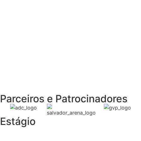
Preciso contratar um
Jovem Aprendiz
Sou EMPRESA
Parceiros e Patrocinadores
Estágio