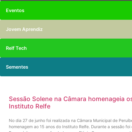
Eventos
Jovem Aprendiz
Relf Tech
Sementes
Sessão Solene na Câmara homenageia os
Instituto Relfe
No dia 27 de junho foi realizada na Câmara Municipal de Peruí
homenagem ao 15 anos do Instituto Relfe. Durante a sessão foi 