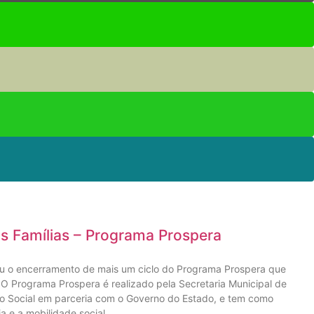
s Famílias – Programa Prospera
 o encerramento de mais um ciclo do Programa Prospera que
. O Programa Prospera é realizado pela Secretaria Municipal de
to Social em parceria com o Governo do Estado, e tem como
a e a mobilidade social