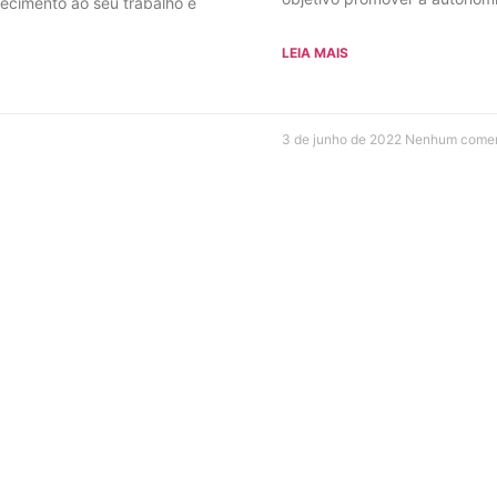
hecimento ao seu trabalho e
LEIA MAIS
3 de junho de 2022
Nenhum comen