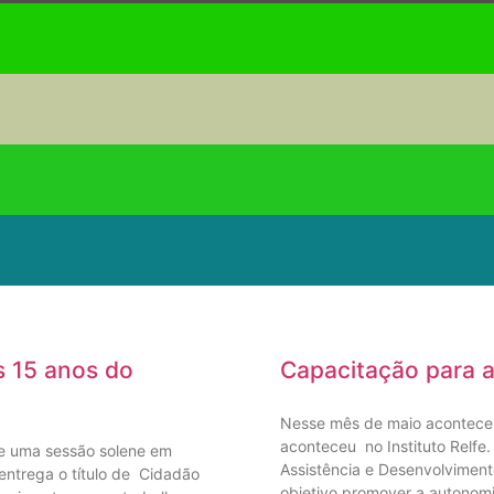
 15 anos do
Capacitação para a
Nesse mês de maio aconteceu
aconteceu no Instituto Relfe
be uma sessão solene em
Assistência e Desenvolvimen
entrega o título de Cidadão
objetivo promover a autonomi