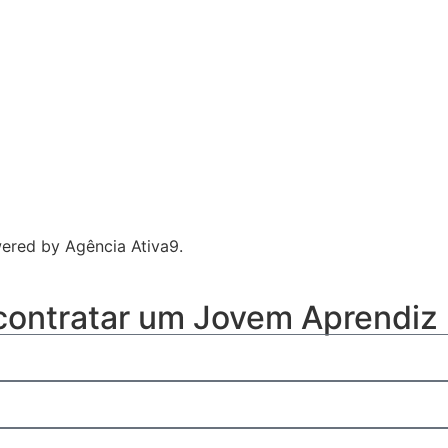
owered by
Agência Ativa9
.
 contratar um Jovem Aprendiz