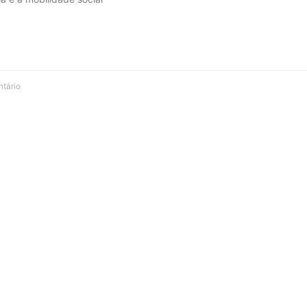
tário