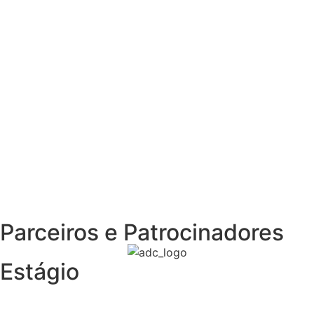
Preciso contratar um
Jovem Aprendiz
Sou EMPRESA
Parceiros e Patrocinadores
Estágio