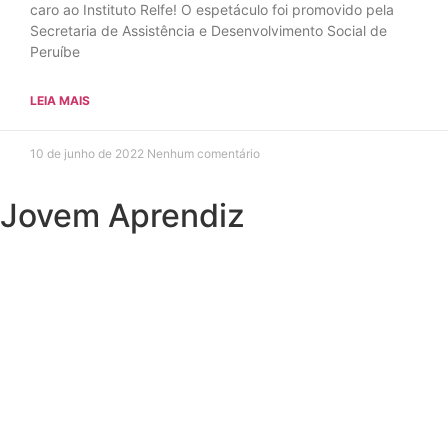
caro ao Instituto Relfe! O espetáculo foi promovido pela
Secretaria de Assistência e Desenvolvimento Social de
Peruíbe
LEIA MAIS
10 de junho de 2022
Nenhum comentário
Jovem Aprendiz
Preciso do primeiro emprego