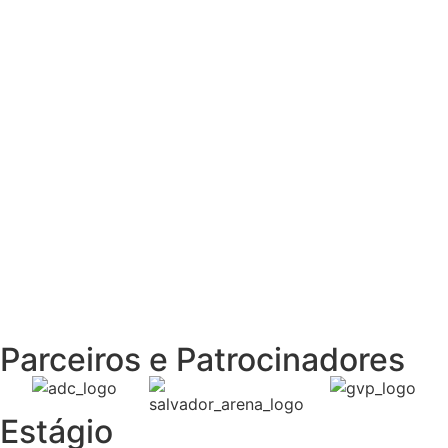
Sou JOVEM
Preciso contratar um
Jovem Aprendiz
Sou EMPRESA
Parceiros e Patrocinadores
Estágio