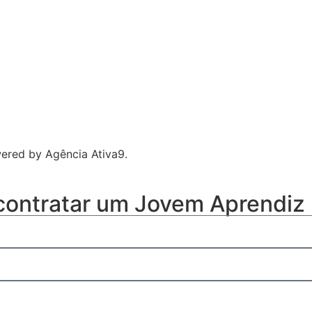
owered by
Agência Ativa9
.
 contratar um Jovem Aprendiz