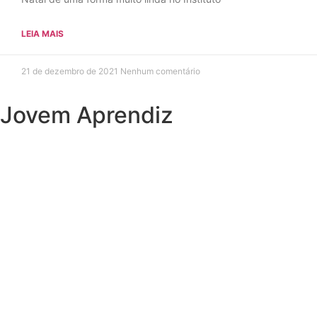
LEIA MAIS
21 de dezembro de 2021
Nenhum comentário
Jovem Aprendiz
Preciso do primeiro emprego
Sou JOVEM