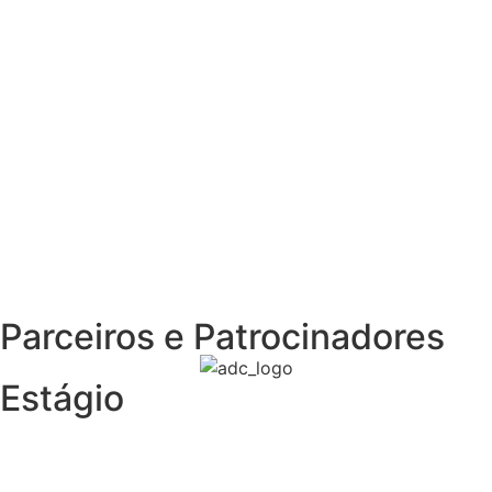
Preciso contratar um
Jovem Aprendiz
Sou EMPRESA
Parceiros e Patrocinadores
Estágio