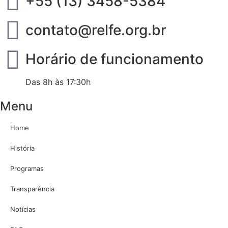
+55 (13) 3458-5384
contato@relfe.org.br
Horário de funcionamento
Das 8h às 17:30h
Menu
Home
História
Programas
Transparência
Notícias