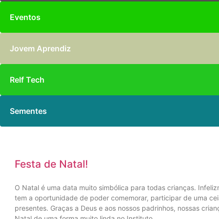
Eventos
Jovem Aprendiz
Relf Tech
Sementes
Festa de Natal!
O Natal é uma data muito simbólica para todas crianças. Infeli
tem a oportunidade de poder comemorar, participar de uma cei
presentes. Graças a Deus e aos nossos padrinhos, nossas crian
Natal de uma forma muito linda no Instituto