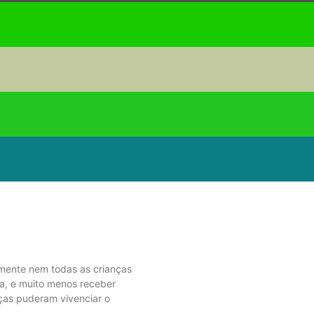
zmente nem todas as crianças
a, e muito menos receber
ças puderam vivenciar o